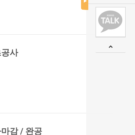
초공사
마감 / 완공