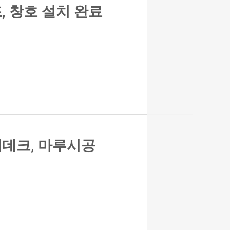
, 창호 설치 완료
재데크, 마루시공