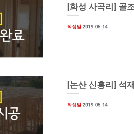
[화성 사곡리] 골조
작성일
2019-05-14
[논산 신흥리] 석
작성일
2019-05-14