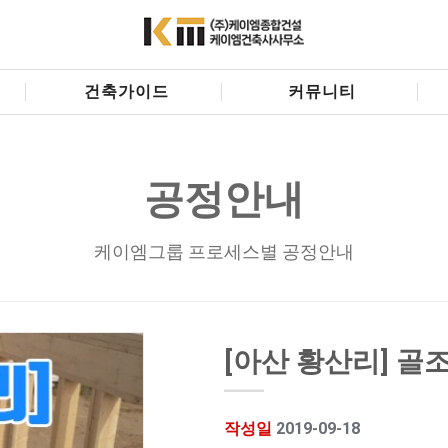
건축가이드
커뮤니티
공정안내
케이엠그룹 프로세스별 공정안내
[아산 황산리] 골
작성일
2019-09-18