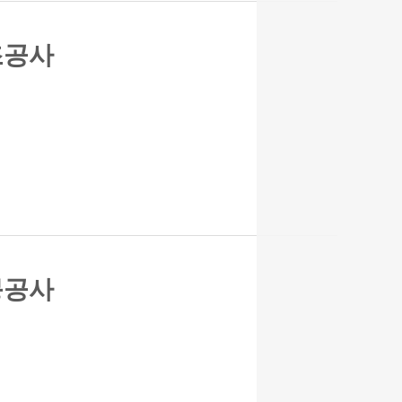
조공사
붕공사