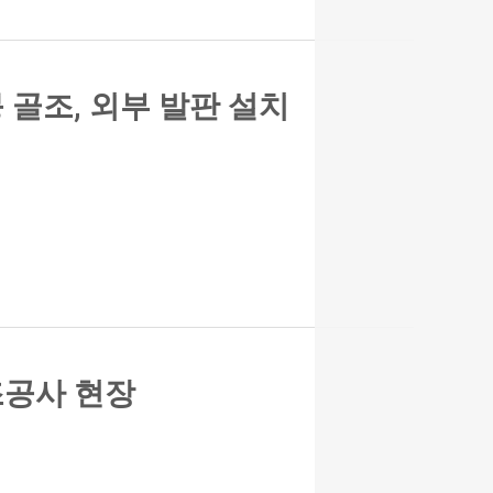
 골조, 외부 발판 설치
조공사 현장