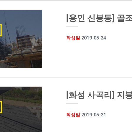
[용인 신봉동] 골
작성일
2019-05-24
[화성 사곡리] 지
작성일
2019-05-21