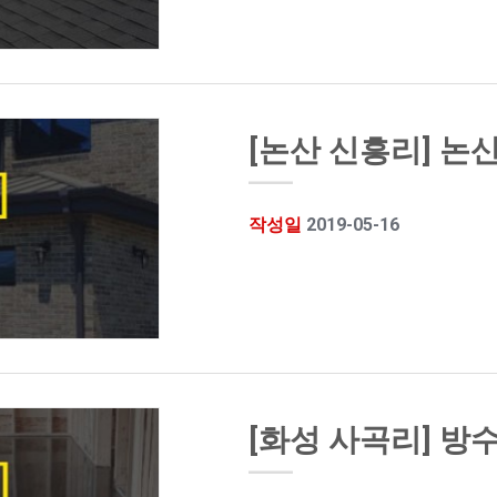
[논산 신흥리] 논
작성일
2019-05-16
[화성 사곡리] 방