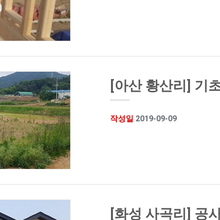
[아산 황산리] 기
작성일
2019-09-09
[화성 사곡리] 공사