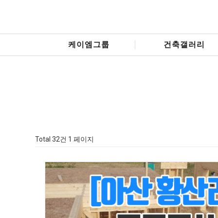
케이엠그룹
건축갤러리
Total 32건
1 페이지