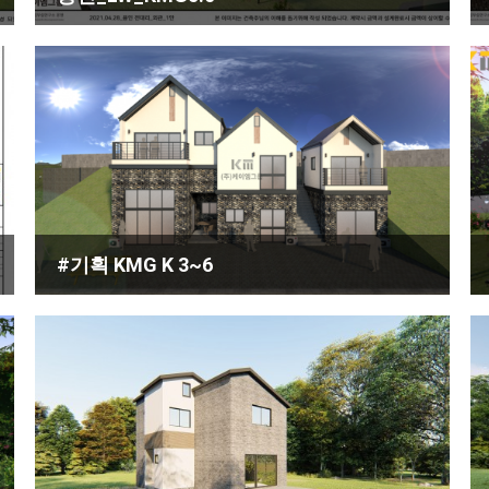
#기획 KMG K 3~6