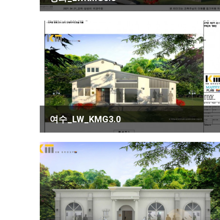
여수_LW_KMG3.0