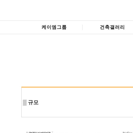
케이엠그룹
건축갤러리