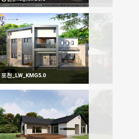
포천_LW_KMG5.0