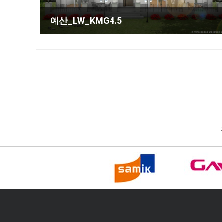
예산_LW_KMG4.5