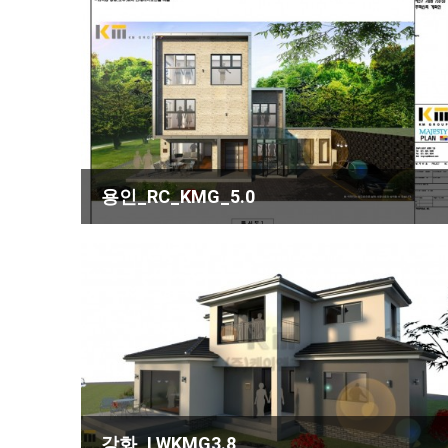
용인_RC_KMG_5.0
강화_LWKMG3.8