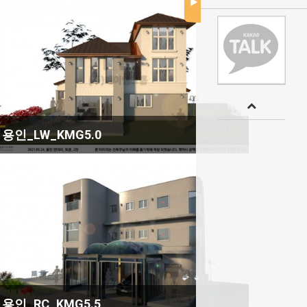
용인_LW_KMG5.0
용인_RC_KMG5.5