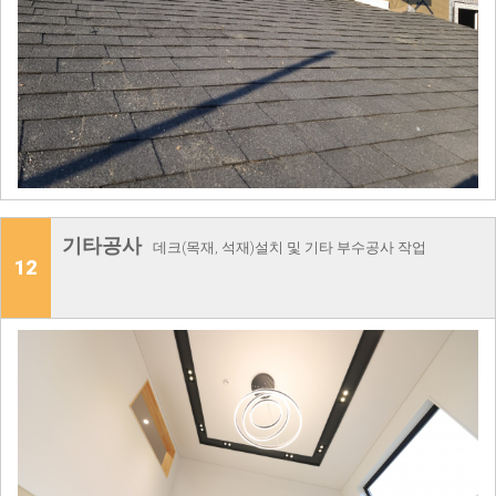
기타공사
데크(목재, 석재)설치 및 기타 부수공사 작업
12