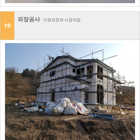
외장공사
지정외장재 시공작업
10