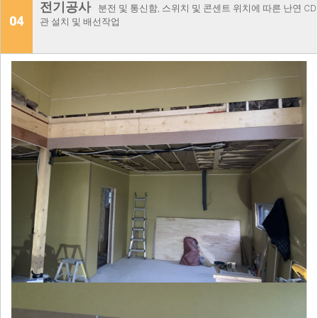
전기공사
분전 및 통신함, 스위치 및 콘센트 위치에 따른 난연 CD
04
관 설치 및 배선작업