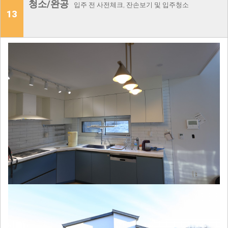
청소/완공
입주 전 사전체크, 잔손보기 및 입주청소
13