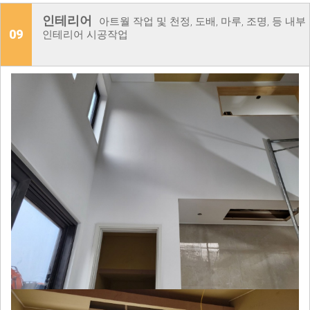
인테리어
아트월 작업 및 천정, 도배, 마루, 조명, 등 내부
09
인테리어 시공작업